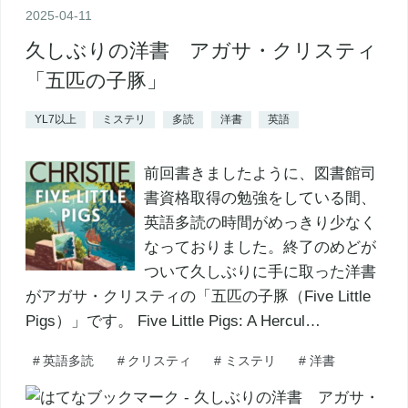
2025
-
04
-
11
久しぶりの洋書 アガサ・クリスティ
「五匹の子豚」
YL7以上
ミステリ
多読
洋書
英語
前回書きましたように、図書館司
書資格取得の勉強をしている間、
英語多読の時間がめっきり少なく
なっておりました。終了のめどが
ついて久しぶりに手に取った洋書
がアガサ・クリスティの「五匹の子豚（Five Little
Pigs）」です。 Five Little Pigs: A Hercul…
#
英語多読
#
クリスティ
#
ミステリ
#
洋書