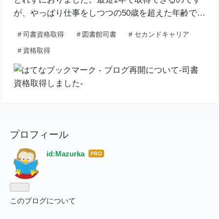
が、やっぱり仕事をしつつの50歳を超えた年齢で…
#
司書資格取得
#
図書館司書
#
セカンドキャリア
#
資格取得
プロフィール
id:Mazurka
はて
なブ
ログ
Pro
このブログについて